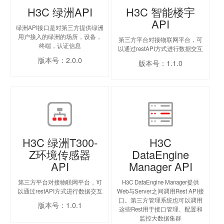
H3C 绿洲API
H3C 智能楼宇
API
绿洲API接口是对第三方提供绿洲
用户接入的绿洲的场所，设备，
第三方平台对接物联网平台，可
终端，认证信息
以通过restAPI方式进行数据交互
版本号：2.0.0
版本号：1.1.0
H3C 绿洲T300-
H3C
Z环境传感器
DataEngine
API
Manager API
第三方平台对接物联网平台，可
H3C DataEngine Manager提供
以通过restAPI方式进行数据交互
Web与Server之间调用Rest API接
口。第三方管理系统也可以调用
版本号：1.0.1
这些Rest用于接口管理、配置和
监控大数据集群